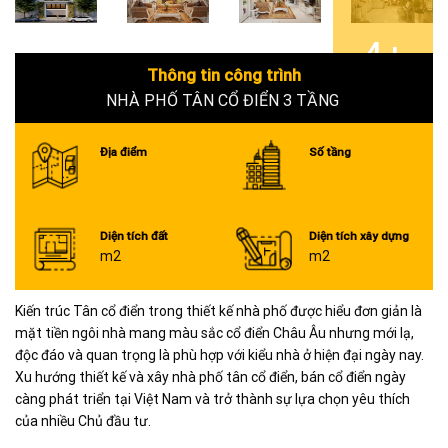
4+
Thông tin công trình
NHÀ PHỐ TÂN CỔ ĐIỂN 3 TẦNG
Địa điểm
Số tầng
Diện tích đất
Diện tích xây dựng
m2
m2
Kiến trúc Tân cổ điển trong thiết kế nhà phố được hiểu đơn giản là
mặt tiền ngôi nhà mang màu sắc cổ điển Châu Âu nhưng mới lạ,
độc đáo và quan trọng là phù hợp với kiểu nhà ở hiện đại ngày nay.
Xu hướng thiết kế và xây nhà phố tân cổ điển, bán cổ điển ngày
càng phát triển tại Việt Nam và trở thành sự lựa chọn yêu thích
của nhiều Chủ đầu tư.