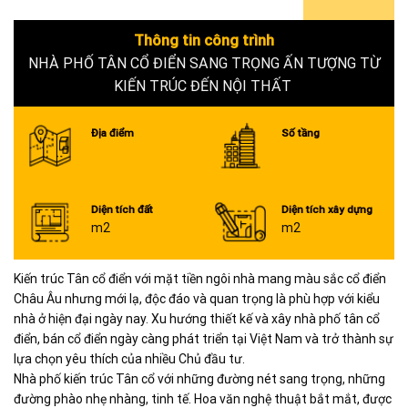
6+
Thông tin công trình
NHÀ PHỐ TÂN CỔ ĐIỂN SANG TRỌNG ẤN TƯỢNG TỪ
KIẾN TRÚC ĐẾN NỘI THẤT
Địa điểm
Số tầng
Diện tích đất
Diện tích xây dựng
m2
m2
Kiến trúc Tân cổ điển với mặt tiền ngôi nhà mang màu sắc cổ điển
Châu Âu nhưng mới lạ, độc đáo và quan trọng là phù hợp với kiểu
nhà ở hiện đại ngày nay. Xu hướng thiết kế và xây nhà phố tân cổ
điển, bán cổ điển ngày càng phát triển tại Việt Nam và trở thành sự
lựa chọn yêu thích của nhiều Chủ đầu tư.
Nhà phố kiến trúc Tân cổ với những đường nét sang trọng, những
đường phào nhẹ nhàng, tinh tế. Hoa văn nghệ thuật bắt mắt, được