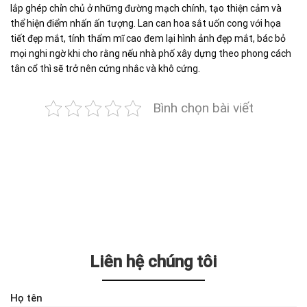
lắp ghép chỉn chủ ở những đường mạch chính, tạo thiện cảm và
thể hiện điểm nhấn ấn tượng. Lan can hoa sắt uốn cong với họa
tiết đẹp mắt, tính thẩm mĩ cao đem lại hình ảnh đẹp mắt, bác bỏ
mọi nghi ngờ khi cho rằng nếu nhà phố xây dựng theo phong cách
tân cổ thì sẽ trở nên cứng nhắc và khô cứng.
Bình chọn bài viết
Liên hệ chúng tôi
Họ tên