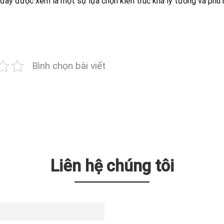
 đây được xem là một sự lựa chọn kiến trúc khá lý tưởng và phù 
Bình chọn bài viết
Liên hệ chúng tôi