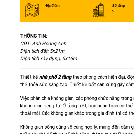
Địa điểm
Số tầng
2
THÔNG TIN:
CĐT: Anh Hoàng Anh
Diện tích đất: 5x21m
Diện tích xây dựng: 5x16m
Thiết kế
nhà phố 2 tầng
theo phong cách hiện đại, độ
thể thỏa sức sáng tạo. Thiết kế bất cân xứng gây cảm
Việc phân chia không gian, các phòng chức năng trong 
không gian riêng tư. Ở tầng trệt, bạn hoàn toàn có th
thoải mái. Các không gian khác trong gia đình thì có th
Không gian sống cũng vô cùng hợp lý, mang đến cảm giá