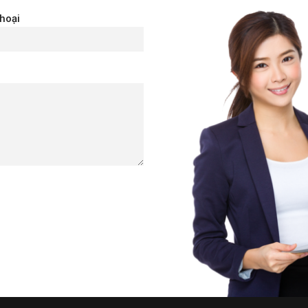
thoại