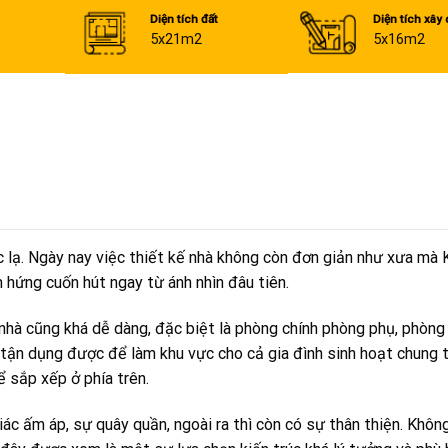
Diện tích đất
Diện tích xây
5x21m2
5x16m2
c lạ. Ngày nay việc thiết kế nhà không còn đơn giản như xưa mà
 hứng cuốn hút ngay từ ánh nhìn đâu tiên.
nhà cũng khá dễ dàng, đặc biệt là phòng chính phòng phụ, phòng
ể tận dụng được để làm khu vực cho cả gia đình sinh hoạt chung 
ể sắp xếp ở phía trên.
c ấm áp, sự quây quần, ngoài ra thì còn có sự thân thiện. Không