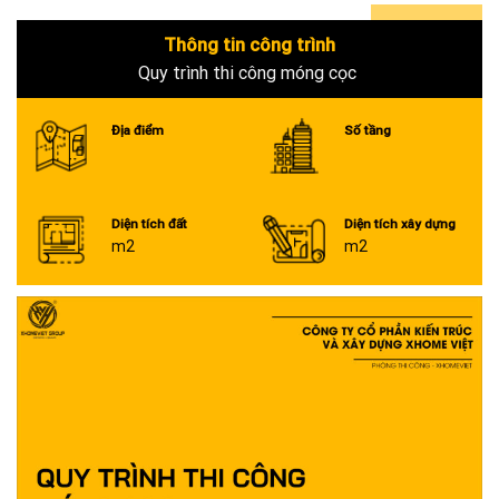
Thông tin công trình
0+
Quy trình thi công móng cọc
Địa điểm
Số tầng
Diện tích đất
Diện tích xây dựng
m2
m2