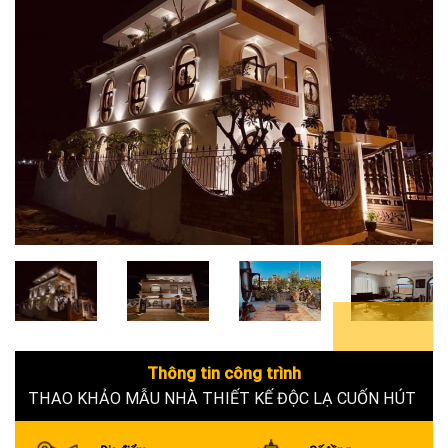
6+
Thông tin công trình
THAO KHẢO MẪU NHÀ THIẾT KẾ ĐỘC LẠ CUỐN HÚT