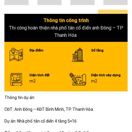
Thông tin công trình
0+
Thi công hoàn thiện nhà phố tân cổ điển anh Đông – TP
Thanh Hóa
Địa điểm
Số tầng
Diện tích đất
Diện tích xây dựng
m2
m2
Thông tin dự án:
CĐT: Anh Đông – KĐT Bình Minh, TP. Thanh Hóa
Dự án: Nhà phố tân cổ điển 4 tầng 5×16