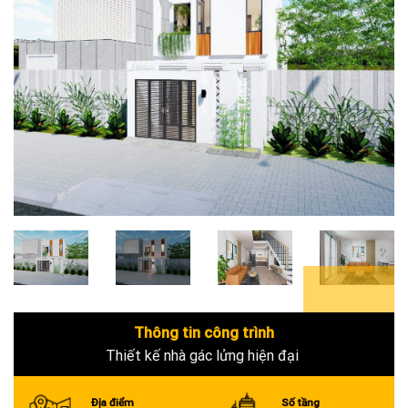
5+
Thông tin công trình
Thiết kế nhà gác lửng hiện đại
Địa điểm
Số tầng