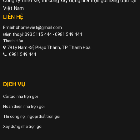
Công ty thiết kế, thi công xây dựng nhà trọn gói hàng đầu tại
Việt Nam
LIÊN HỆ
Email: xhomeviet@gmail.com
Điện thoại: 093 5115 444 - 0981 549 444
Thanh Hóa
79 Lý Nam Đế, P.Hạc Thành, TP Thanh Hóa
0981 549 444
DỊCH VỤ
Cải tạo nhà trọn gói
Hoàn thiện nhà trọn gói
Thi công nội, ngoại thất trọn gói
Xây dựng nhà trọn gói