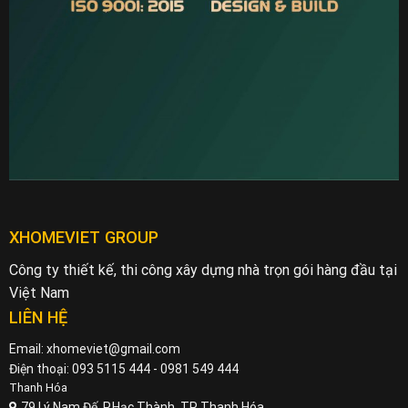
XHOMEVIET GROUP
Công ty thiết kế, thi công xây dựng nhà trọn gói hàng đầu tại
Việt Nam
LIÊN HỆ
Email: xhomeviet@gmail.com
Điện thoại: 093 5115 444 - 0981 549 444
Thanh Hóa
79 Lý Nam Đế, P.Hạc Thành, TP Thanh Hóa