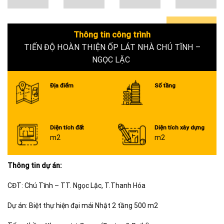
Thông tin công trình
0+
TIẾN ĐỘ HOÀN THIỆN ỐP LÁT NHÀ CHÚ TĨNH –
NGỌC LẶC
Địa điểm
Số tầng
Diện tích đất
Diện tích xây dựng
m2
m2
Thông tin dự án:
CĐT: Chú Tĩnh – TT. Ngọc Lặc, T.Thanh Hóa
Dự án: Biệt thự hiện đại mái Nhật 2 tầng 500 m2