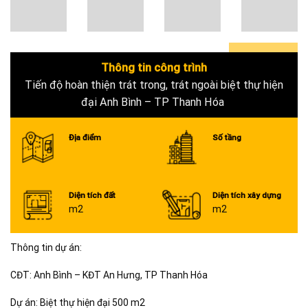
Thông tin công trình
0+
Tiến độ hoàn thiện trát trong, trát ngoài biệt thự hiện
đại Anh Bình – TP Thanh Hóa
Địa điểm
Số tầng
Diện tích đất
Diện tích xây dựng
m2
m2
Thông tin dự án:
CĐT: Anh Bình – KĐT An Hưng, TP Thanh Hóa
Dự án: Biệt thự hiện đại 500 m2