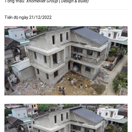
Tổng thầu:
Xhomeviet Group ( Design & Build)
Tiến độ ngày 21/12/2022