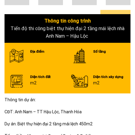
Thông tin công trình
0+
Tiến độ thi công biệt thự hiện đại 2 tầng mái lệch nhà
Anh Nam – Hậu Lộc
Địa điểm
Số tầng
Diện tích đất
Diện tích xây dựng
m2
m2
Thông tin dự án:
CĐT: Anh Nam – TT Hậu Lộc, Thanh Hóa
Dự án: Biệt thự hiện đại 2 tầng mái lệch 450m2