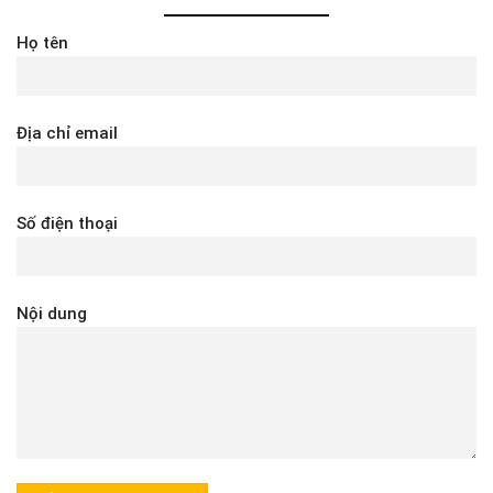
Họ tên
Địa chỉ email
Số điện thoại
Nội dung