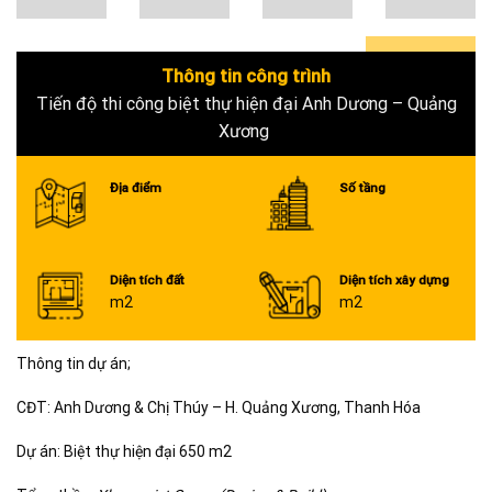
Thông tin công trình
0+
Tiến độ thi công biệt thự hiện đại Anh Dương – Quảng
Xương
Địa điểm
Số tầng
Diện tích đất
Diện tích xây dựng
m2
m2
Thông tin dự án;
CĐT: Anh Dương & Chị Thúy – H. Quảng Xương, Thanh Hóa
Dự án: Biệt thự hiện đại 650 m2