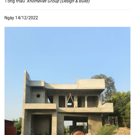
Tổng thầu:
Xhomeviet Group (Design & Build)
Ngày 14/12/2022