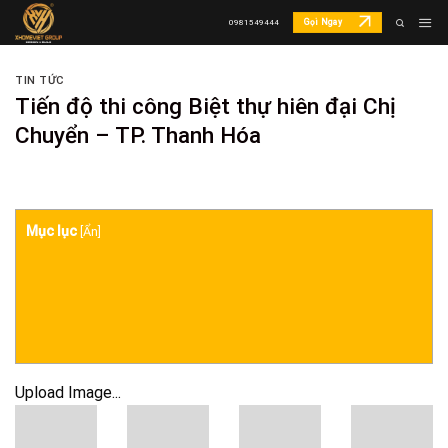
Skip
Gọi Ngay
0981549444
to
content
TIN TỨC
Tiến độ thi công Biệt thự hiên đại Chị
Chuyển – TP. Thanh Hóa
Mục lục
[
Ẩn
]
Upload Image...