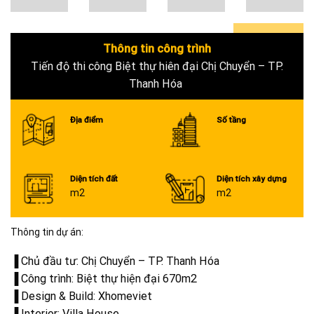
Thông tin công trình
0+
Tiến độ thi công Biệt thự hiên đại Chị Chuyển – TP.
Thanh Hóa
Địa điểm
Số tầng
Diện tích đất
Diện tích xây dựng
m2
m2
Thông tin dự án:
▐ Chủ đầu tư: Chị Chuyển – TP. Thanh Hóa
▐ Công trình: Biệt thự hiện đại 670m2
▐ Design & Build: Xhomeviet
▐ Interior: Villa House