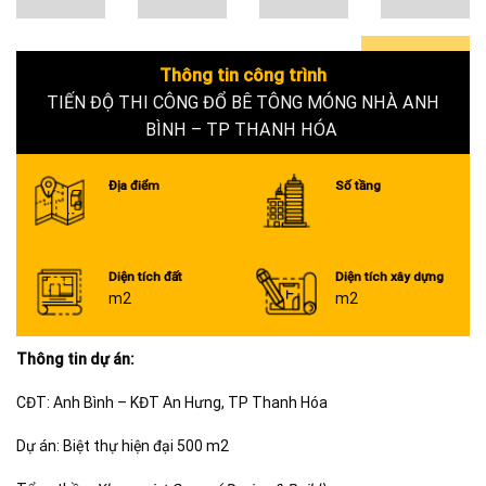
Thông tin công trình
0+
TIẾN ĐỘ THI CÔNG ĐỔ BÊ TÔNG MÓNG NHÀ ANH
BÌNH – TP THANH HÓA
Địa điểm
Số tầng
Diện tích đất
Diện tích xây dựng
m2
m2
Thông tin dự án:
CĐT: Anh Bình – KĐT An Hưng, TP Thanh Hóa
Dự án: Biệt thự hiện đại 500 m2