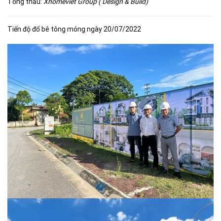
Tổng thầu:
Xhomeviet Group ( Design & Build)
Tiến độ đổ bê tông móng ngày 20/07/2022