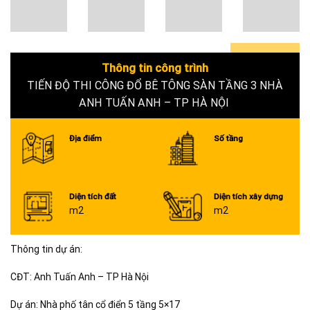
Thông tin công trình
0+
TIẾN ĐỘ THI CÔNG ĐỔ BÊ TÔNG SÀN TẦNG 3 NHÀ
ANH TUẤN ANH – TP HÀ NỘI
Địa điểm
Số tầng
Diện tích đất
Diện tích xây dựng
m2
m2
Thông tin dự án:
CĐT: Anh Tuấn Anh – TP Hà Nội
Dự án: Nhà phố tân cổ điển 5 tầng 5×17