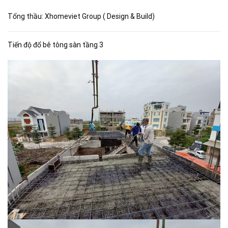
Tổng thầu: Xhomeviet Group ( Design & Build)
Tiến độ đổ bê tông sàn tầng 3