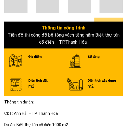
Thông tin công trình
0+
Tiến độ thi công đổ bê tông vách tầng hầm Biệt thự tân
cổ điển – TP.Thanh Hóa
Địa điểm
Số tầng
Diện tích đất
Diện tích xây dựng
m2
m2
Thông tin dự án:
CĐT: Anh Hải – TP Thanh Hóa
Dự án: Biệt thự tân cổ điển 1000 m2