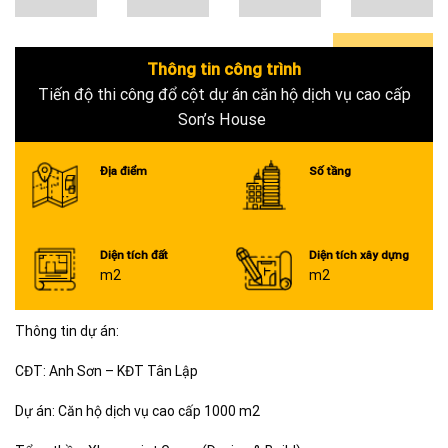
Thông tin công trình
0+
Tiến độ thi công đổ cột dự án căn hộ dịch vụ cao cấp
Son’s House
Địa điểm
Số tầng
Diện tích đất
Diện tích xây dựng
m2
m2
Thông tin dự án:
CĐT: Anh Sơn – KĐT Tân Lập
Dự án: Căn hộ dịch vụ cao cấp 1000 m2