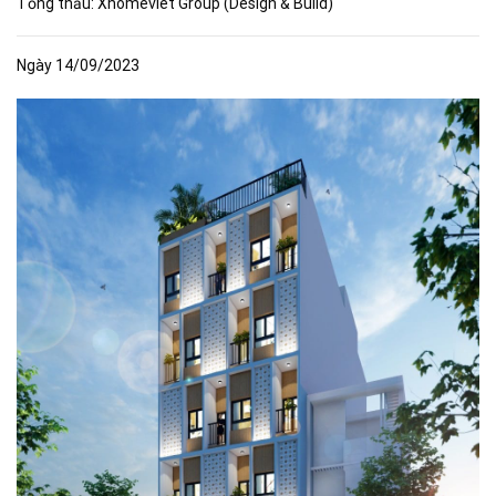
Tổng thầu: Xhomeviet Group (Design & Build)
Ngày 14/09/2023