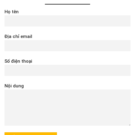
Họ tên
Địa chỉ email
Số điện thoại
Nội dung