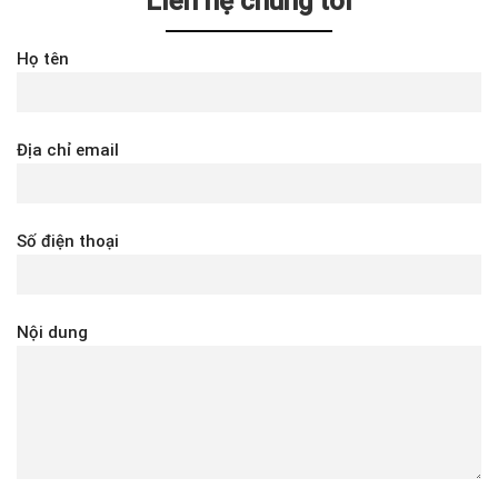
Liên hệ chúng tôi
Họ tên
Địa chỉ email
Số điện thoại
Nội dung