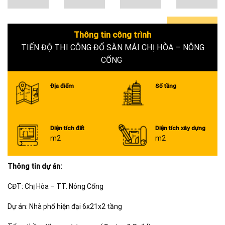
Thông tin công trình
0+
TIẾN ĐỘ THI CÔNG ĐỔ SÀN MÁI CHỊ HÒA – NÔNG
CỐNG
Địa điểm
Số tầng
Diện tích đất
Diện tích xây dựng
m2
m2
Thông tin dự án:
CĐT: Chị Hòa – TT. Nông Cống
Dự án: Nhà phố hiện đại 6x21x2 tầng