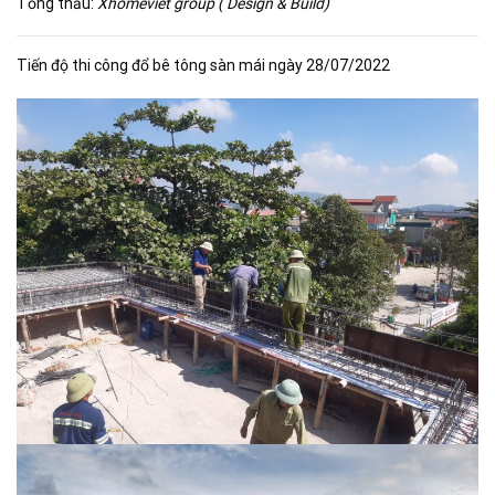
Tổng thầu:
Xhomeviet group ( Design & Build)
Tiến độ thi công đổ bê tông sàn mái ngày 28/07/2022