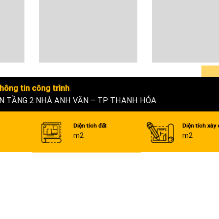
hông tin công trình
ÀN TẦNG 2 NHÀ ANH VĂN – TP THANH HÓA
Diện tích đất
Diện tích xây
m2
m2