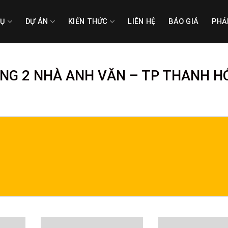
VỤ
DỰ ÁN
KIẾN THỨC
LIÊN HỆ
BÁO GIÁ
PHẢ
ẦNG 2 NHÀ ANH VĂN – TP THANH H