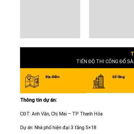
T
TIẾN ĐỘ THI CÔNG ĐỔ S
Địa điểm
Số tầng
Thông tin dự án:
CĐT: Anh Văn, Chị Mai – TP Thanh Hóa
Dự án: Nhà phố hiện đại 3 tầng 5×18