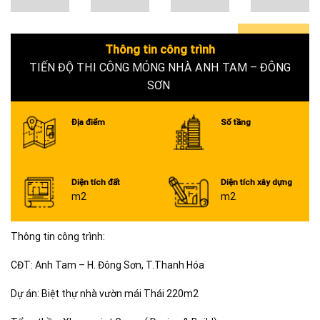
Thông tin công trình
0+
TIẾN ĐỘ THI CÔNG MÓNG NHÀ ANH TAM – ĐÔNG
SƠN
Địa điểm
Số tầng
Diện tích đất
Diện tích xây dựng
m2
m2
Thông tin công trình:
CĐT: Anh Tam – H. Đông Sơn, T.Thanh Hóa
Dự án: Biệt thự nhà vườn mái Thái 220m2