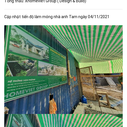
Tổng thầu: Xhomeviet Group ( Design & Build)
Cập nhật tiến độ làm móng nhà anh Tam ngày 04/11/2021