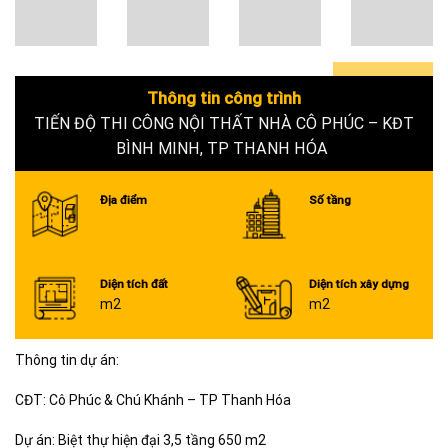
Thông tin công trình
0+
TIẾN ĐỘ THI CÔNG NỘI THẤT NHÀ CÔ PHÚC – KĐT
BÌNH MINH, TP THANH HÓA
Địa điểm
Số tầng
Diện tích đất
Diện tích xây dựng
m2
m2
Thông tin dự án:
CĐT: Cô Phúc & Chú Khánh – TP Thanh Hóa
Dự án: Biệt thự hiện đại 3,5 tầng 650 m2