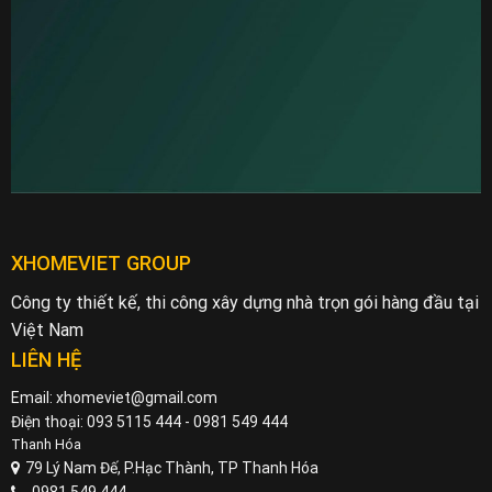
XHOMEVIET GROUP
Công ty thiết kế, thi công xây dựng nhà trọn gói hàng đầu tại
Việt Nam
LIÊN HỆ
Email: xhomeviet@gmail.com
Điện thoại: 093 5115 444 - 0981 549 444
Thanh Hóa
79 Lý Nam Đế, P.Hạc Thành, TP Thanh Hóa
0981 549 444