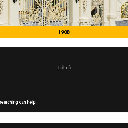
1908
Tất cả
searching can help.