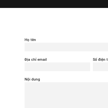
Họ tên
Địa chỉ email
Số điện 
Nội dung