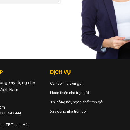
P
DỊCH VỤ
 công xây dựng nhà
Cải tạo nhà trọn gói
 Việt Nam
Hoàn thiện nhà trọn gói
Thi công nội, ngoại thất trọn gói
com
Xây dựng nhà trọn gói
 0981 549 444
ành, TP Thanh Hóa