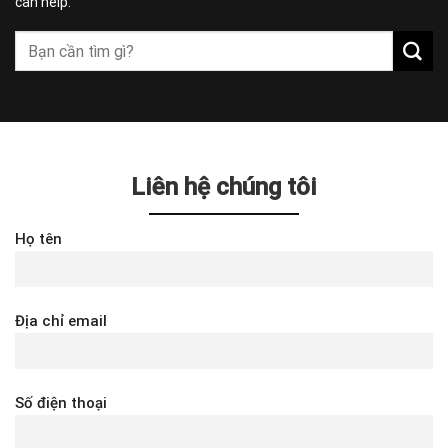
can help.
Liên hệ chúng tôi
Họ tên
Địa chỉ email
Số điện thoại