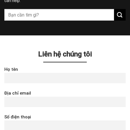
can help.
Liên hệ chúng tôi
Họ tên
Địa chỉ email
Số điện thoại