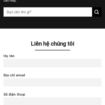
can help.
Liên hệ chúng tôi
Họ tên
Địa chỉ email
Số điện thoại