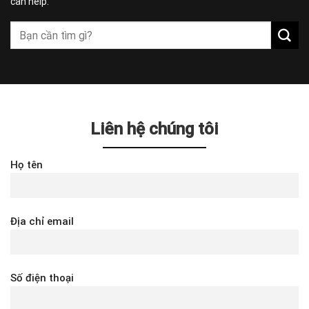
can help.
Liên hệ chúng tôi
Họ tên
Địa chỉ email
Số điện thoại