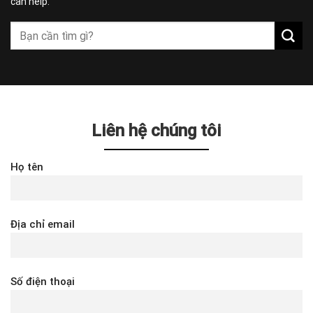
can help.
Liên hệ chúng tôi
Họ tên
Địa chỉ email
Số điện thoại