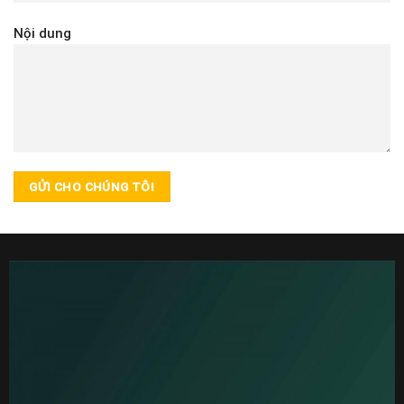
Nội dung