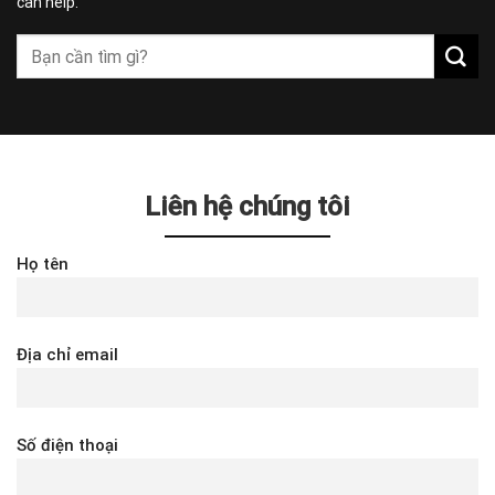
can help.
Liên hệ chúng tôi
Họ tên
Địa chỉ email
Số điện thoại