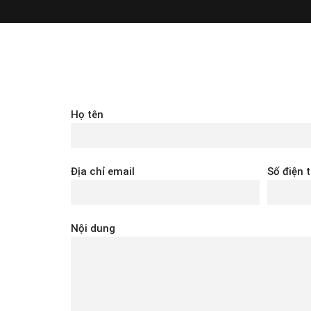
Họ tên
Địa chỉ email
Số điện 
Nội dung