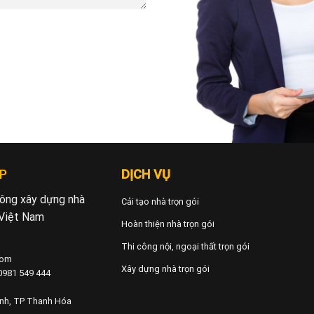
P
DỊCH VỤ
 công xây dựng nhà
Cải tạo nhà trọn gói
 Việt Nam
Hoàn thiện nhà trọn gói
Thi công nội, ngoại thất trọn gói
com
Xây dựng nhà trọn gói
 0981 549 444
ành, TP Thanh Hóa