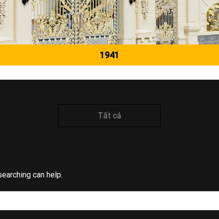
1941
Tất cả
searching can help.