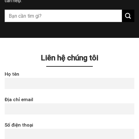
can help.
Liên hệ chúng tôi
Họ tên
Địa chỉ email
Số điện thoại