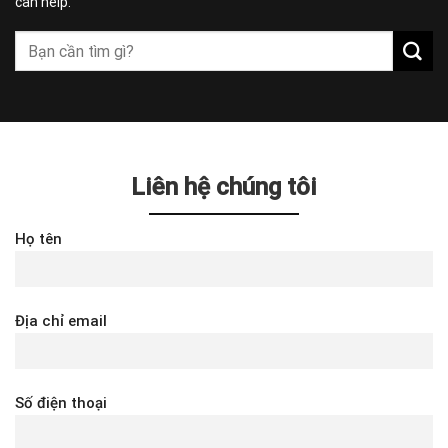
can help.
Liên hệ chúng tôi
Họ tên
Địa chỉ email
Số điện thoại