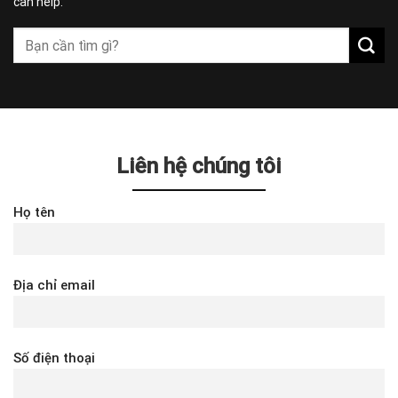
can help.
Liên hệ chúng tôi
Họ tên
Địa chỉ email
Số điện thoại