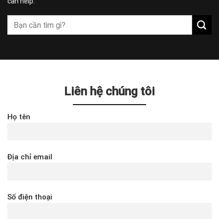
can help.
Liên hệ chúng tôi
Họ tên
Địa chỉ email
Số điện thoại