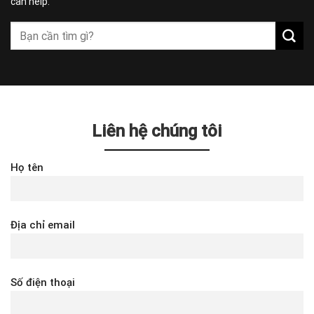
can help.
Liên hệ chúng tôi
Họ tên
Địa chỉ email
Số điện thoại