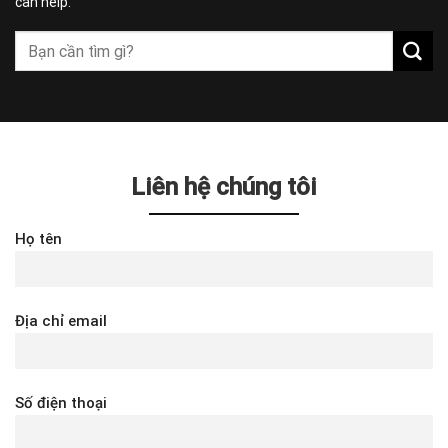
can help.
Liên hệ chúng tôi
Họ tên
Địa chỉ email
Số điện thoại