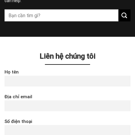
can help.
Liên hệ chúng tôi
Họ tên
Địa chỉ email
Số điện thoại