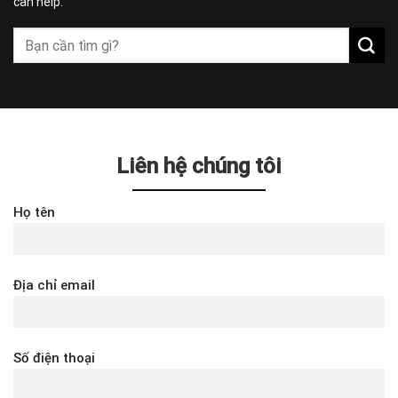
can help.
Liên hệ chúng tôi
Họ tên
Địa chỉ email
Số điện thoại