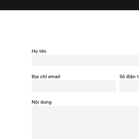
Họ tên
Địa chỉ email
Số điện 
Nội dung