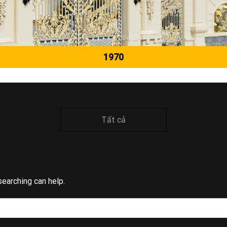
1970
Tất cả
searching can help.