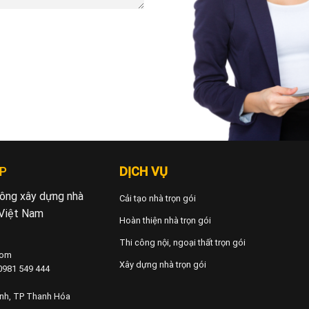
P
DỊCH VỤ
 công xây dựng nhà
Cải tạo nhà trọn gói
 Việt Nam
Hoàn thiện nhà trọn gói
Thi công nội, ngoại thất trọn gói
com
Xây dựng nhà trọn gói
 0981 549 444
ành, TP Thanh Hóa