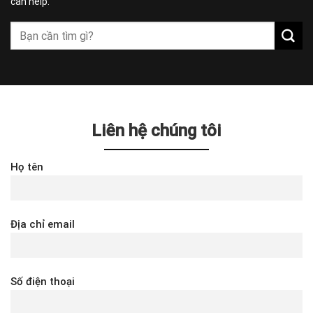
can help.
Liên hệ chúng tôi
Họ tên
Địa chỉ email
Số điện thoại