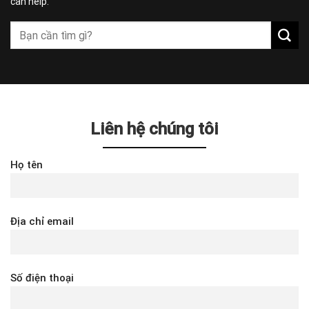
can help.
Liên hệ chúng tôi
Họ tên
Địa chỉ email
Số điện thoại