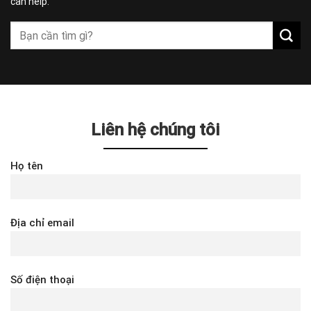
can help.
Liên hệ chúng tôi
Họ tên
Địa chỉ email
Số điện thoại