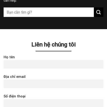
can help.
Liên hệ chúng tôi
Họ tên
Địa chỉ email
Số điện thoại