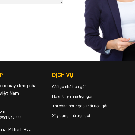
P
DỊCH VỤ
 công xây dựng nhà
Cải tạo nhà trọn gói
 Việt Nam
Hoàn thiện nhà trọn gói
Thi công nội, ngoại thất trọn gói
com
Xây dựng nhà trọn gói
 0981 549 444
ành, TP Thanh Hóa