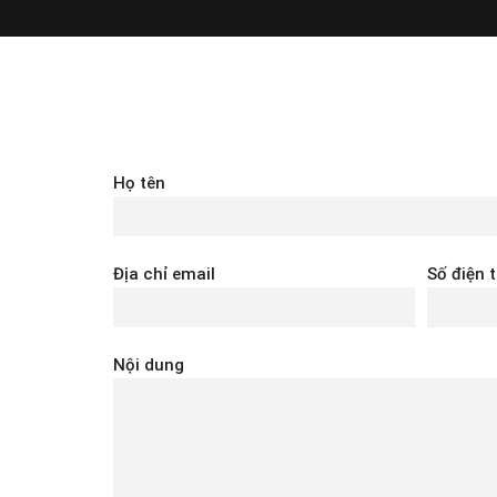
Họ tên
Địa chỉ email
Số điện 
Nội dung