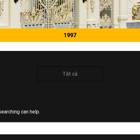
1997
Tất cả
searching can help.