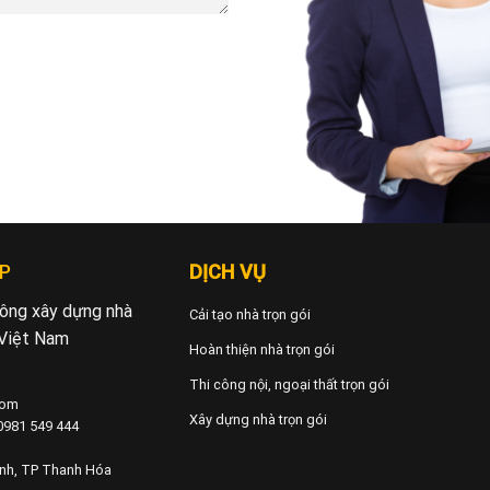
P
DỊCH VỤ
 công xây dựng nhà
Cải tạo nhà trọn gói
 Việt Nam
Hoàn thiện nhà trọn gói
Thi công nội, ngoại thất trọn gói
com
Xây dựng nhà trọn gói
 0981 549 444
ành, TP Thanh Hóa