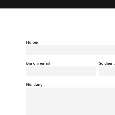
Họ tên
Địa chỉ email
Số điện 
Nội dung