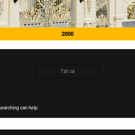
2000
Tất cả
searching can help.