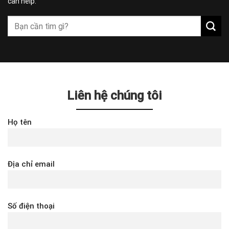
can help.
Liên hệ chúng tôi
Họ tên
Địa chỉ email
Số điện thoại