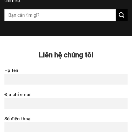
can help.
Liên hệ chúng tôi
Họ tên
Địa chỉ email
Số điện thoại