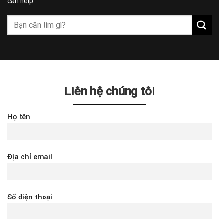
can help.
Liên hệ chúng tôi
Họ tên
Địa chỉ email
Số điện thoại