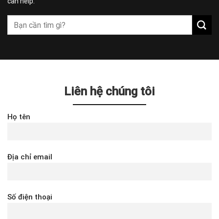
can help.
Liên hệ chúng tôi
Họ tên
Địa chỉ email
Số điện thoại