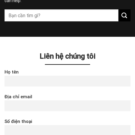
can help.
Liên hệ chúng tôi
Họ tên
Địa chỉ email
Số điện thoại