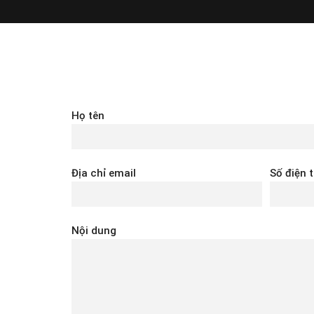
Họ tên
Địa chỉ email
Số điện 
Nội dung