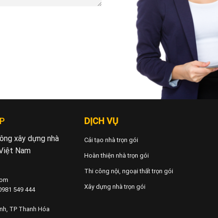
P
DỊCH VỤ
 công xây dựng nhà
Cải tạo nhà trọn gói
 Việt Nam
Hoàn thiện nhà trọn gói
Thi công nội, ngoại thất trọn gói
com
Xây dựng nhà trọn gói
 0981 549 444
ành, TP Thanh Hóa