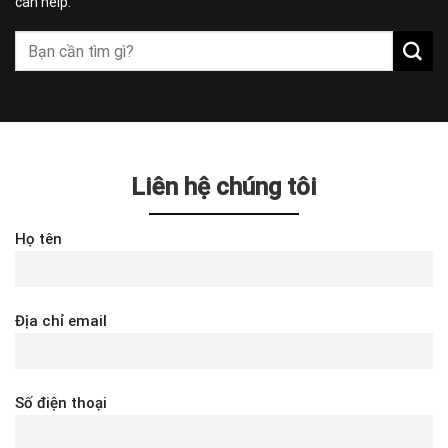
can help.
Liên hệ chúng tôi
Họ tên
Địa chỉ email
Số điện thoại